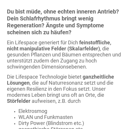
Du bist müde, ohne echten inneren Antrieb?
Dein Schlafrhythmus bringt wenig
Regeneration? Ängste und Symptome
scheinen sich zu häufen?
Ein Lifespace generiert für Dich
feinstoffliche,
nicht manipulative Felder (Skalarfelder)
, die
gesunden Pflanzen und Bäumen entsprechen und
unterstützt zudem den
Zugang zu hoch
schwingenden Dimensionsebenen.
Die Li
fespace Technologie bietet
ganzheitliche
Lösungen
, die auf Naturresonanz setzt und die
eigenen Resilienz in den Fokus setzt. Unser
modernes Leben bringt uns oft an Orte, die
Störfelder
aufweisen, z.B. durch
Elektrosmog
WLAN und Funkmasten
Dirty Power (Blindstrom etc.)