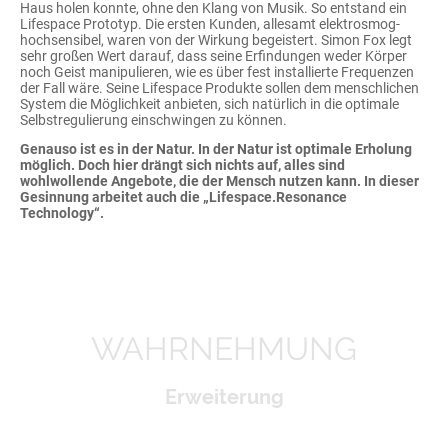
Haus holen konnte, ohne den Klang von Musik. So entstand ein
Lifespace Prototyp. Die ersten Kunden, allesamt elektrosmog-
hochsensibel, waren von der Wirkung begeistert. Simon Fox legt
sehr großen Wert darauf, dass seine Erfindungen weder Körper
noch Geist manipulieren, wie es über fest installierte Frequenzen
der Fall wäre. Seine Lifespace Produkte sollen dem menschlichen
System die Möglichkeit anbieten, sich natürlich in die optimale
Selbstregulierung einschwingen zu können.
Genauso ist es in der Natur. In der Natur ist optimale Erholung
möglich. Doch hier drängt sich nichts auf, alles sin
d
wohlwollende Angebote, die der Mensch nutzen kann. In dieser
Gesinnung arbeitet auch die „Lifespace.Resonance
Technology“.
WAHRNEHMUNG
Erweiterung